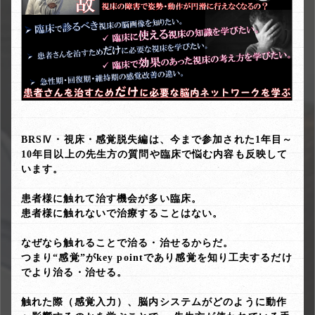
BRSⅣ・視床・感覚脱失編は、今まで参加された1年目～
10年目以上の先生方の質問や臨床で悩む内容も反映して
います。
患者様に触れて治す機会が多い臨床。
患者様に触れないで治療することはない。
なぜなら触れることで治る・治せるからだ。
つまり“感覚”がkey pointであり感覚を知り工夫するだけ
でより治る・治せる。
触れた際（感覚入力）、脳内システムがどのように動作