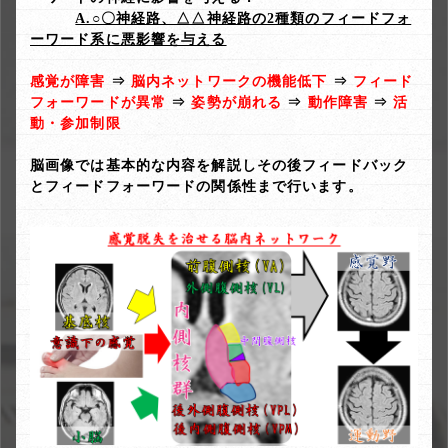
A.○〇神経路、△△神経路の2種類のフィードフォ
ーワード系に悪影響を与える
感覚が障害
⇒
脳内ネットワークの機能低下
⇒
フィード
フォーワードが異常
⇒
姿勢が崩れる
⇒
動作障害
⇒
活
動・参加制限
脳画像では基本的な内容を解説しその後フィードバック
とフィードフォーワードの関係性まで行います。