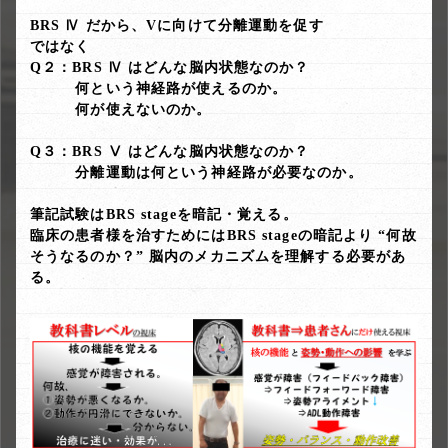
BRS Ⅳ だから、Vに向けて分離運動を促す
ではなく
Q２：BRS Ⅳ はどんな脳内状態なのか？
何という神経路が使えるのか。
何が使えないのか。
Q３：BRS Ⅴ はどんな脳内状態なのか？
分離運動は何という神経路が必要なのか。
筆記試験はBRS stageを暗記・覚える。
臨床の患者様を治すためにはBRS stageの暗記より “何故
そうなるのか？” 脳内のメカニズムを理解する必要があ
る。