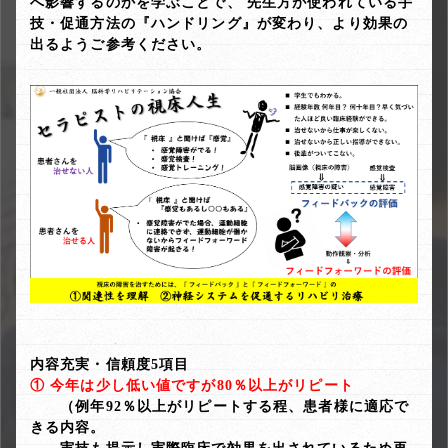
へ影響するのかを学ぶことで、 先生方が使われている手
技・促通方法の『ハンドリング』が変わり、より効果の
出るようご参考ください。
内容充実・信頼度5項目
① 今年は少し低い値ですが80％以上がリピート
（例年92％以上がリピートする程、患者様に適応で
きる内容。