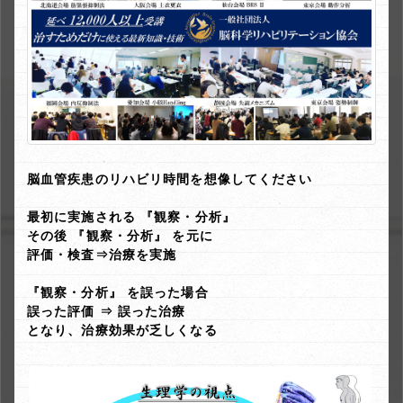
脳血管疾患のリハビリ時間を想像してください
最初に実施される 『観察・分析』
その後 『観察・分析』 を元に
評価・検査⇒治療を実施
『観察・分析』 を誤った場合
誤った評価 ⇒ 誤った治療
となり、治療効果が乏しくなる