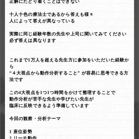
正解にたどり着くことはできない
十人十色の療法士であるから答えも様々
人によって答えが異なっている
実際に同じ経験年数の先生や上司に聞いてみてください
必ず答えは異なります
これまで1万人を超える先生方に参加をいただいた経験か
ら
“４大視点から動作分析すること” が容易に思考できる方
法です
この4大視点を1つ1つ時間をかけて整理することで
動作分析が苦手な先生や学びたい先生が
臨床に反映できるよう準備しています
今回の観察・分析テーマ
1 座位姿勢
2 リーチ動作