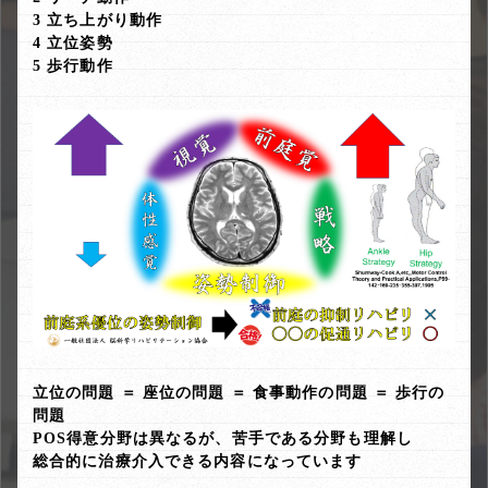
3 立ち上がり動作
4 立位姿勢
5 歩行動作
立位の問題 ＝ 座位の問題 ＝ 食事動作の問題 ＝ 歩行の
問題
POS得意分野は異なるが、苦手である分野も理解し
総合的に治療介入できる内容になっています