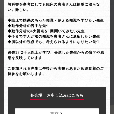
教科書を参考にしても臨床の患者さんは簡単に治らな
い。難しい。
◆臨床で効果のあった知識・使える知識を学びたい先生
◆動作分析の苦手な先生
◆動作分析の4大視点を1回聞いてみたい先生
◆今まで学んだ脳の知識を患者さんに適応したい先生
◆脳以外の視点でも、考えられるようになりたい先生
過去1万2千人以上が学び、受講した先生からの質問や感
想を反映しています
ご参加される先生は午後から実技もあるため運動着のご
持参をお願いします。
各会場 お申し込みはこちら
東京